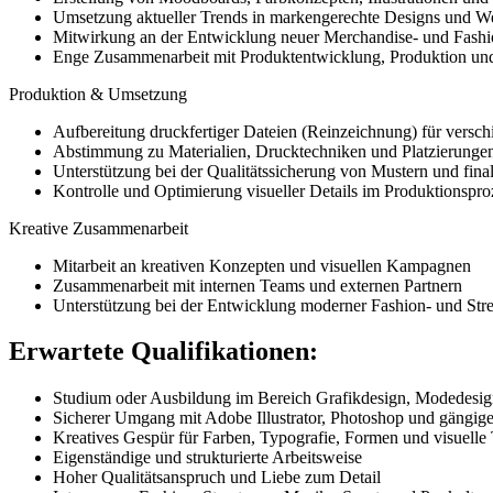
Umsetzung aktueller Trends in markengerechte Designs und We
Mitwirkung an der Entwicklung neuer Merchandise- und Fashi
Enge Zusammenarbeit mit Produktentwicklung, Produktion u
Produktion & Umsetzung
Aufbereitung druckfertiger Dateien (Reinzeichnung) für versch
Abstimmung zu Materialien, Drucktechniken und Platzierunge
Unterstützung bei der Qualitätssicherung von Mustern und fina
Kontrolle und Optimierung visueller Details im Produktionspro
Kreative Zusammenarbeit
Mitarbeit an kreativen Konzepten und visuellen Kampagnen
Zusammenarbeit mit internen Teams und externen Partnern
Unterstützung bei der Entwicklung moderner Fashion- und Str
Erwartete Qualifikationen:
Studium oder Ausbildung im Bereich Grafikdesign, Modedesign,
Sicherer Umgang mit Adobe Illustrator, Photoshop und gängi
Kreatives Gespür für Farben, Typografie, Formen und visuelle
Eigenständige und strukturierte Arbeitsweise
Hoher Qualitätsanspruch und Liebe zum Detail