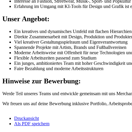
Interesse an Fashion, Streetwear, Musik-, Sport- und Popkultur
Erfahrung im Umgang mit KI-Tools für Design und Grafik ist e
Unser Angebot:
Ein kreatives und dynamisches Umfeld mit flachen Hierarchien
Direkte Zusammenarbeit mit Design, Produktion und Produkte
Viel kreativer Gestaltungsspielraum und Eigenverantwortung
Spannende Projekte mit Artists, Brands und Fußballvereinen
Moderne Arbeitsweise mit Offenheit für neue Technologien un
Flexible Arbeitszeiten passend zum Studium
Ein junges, ambitioniertes Team mit hoher Geschwindigkeit u
Faire Bezahlung und moderne Arbeitsstrukturen
Hinweise zur Bewerbung:
Werde Teil unseres Teams und entwickle gemeinsam mit uns Merchand
Wir freuen uns auf deine Bewerbung inklusive Portfolio, Arbeitspro
Druckansicht
Als PDF speichern