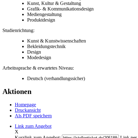
Kunst, Kultur & Gestaltung
Grafik- & Kommunikationsdesign
Mediengestaltung
Produktdesign
Studienrichtung:
Kunst & Kunstwissenschaften
Bekleidungstechnik
Design
Modedesign
Arbeitssprache & erwartetes Niveau:
Deutsch
(verhandlungssicher)
Aktionen
Homepage
Druckansicht
Als PDF speichern
Link zum Angebot
X
Kurzlink zum Angebot:
Link per 