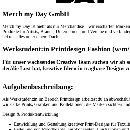
Merch my Day GmbH
Merch my Day ist mehr als nur Merchandise – wir erschaffen Marke
Produkte für Artists, Brands, Unternehmen und Vereine und verbinde
bei uns alles unter einem Dach.
Werkstudent:in Printdesign Fashion (w/m/
Für unser wachsendes Creative Team suchen wir ab so
der/die Lust hat, kreative Ideen in tragbare Design
Aufgabenbeschreibung:
Als Werkstudent:in im Bereich Printdesign arbeitest du an abwechsl
wir starke Prints, Grafiken und Kollektionen, die Marken sichtbar un
Design & Produktentwicklung
Entwicklung und Gestaltung kreativer Print-Designs für Textil
Erstellung von Moodboards, Farbkonzepten, Illustrationen und