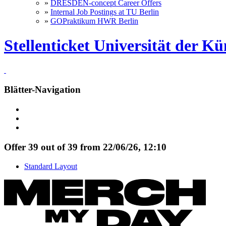
»
DRESDEN-concept Career Offers
»
Internal Job Postings at TU Berlin
»
GOPraktikum HWR Berlin
Stellenticket Universität der Kü
Blätter-Navigation
Offer 39 out of 39 from 22/06/26, 12:10
Standard Layout