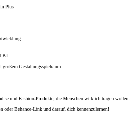
in Plus
ntwicklung
d KI
nd großem Gestaltungsspielraum
ise und Fashion-Produkte, die Menschen wirklich tragen wollen.
ben oder Behance-Link und darauf, dich kennenzulernen!