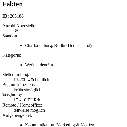
Fakten
ID:
205188
Anzahl Angestellte:
35
Standort:
Charlottenburg, Berlin
(Deutschland)
Kategorie:
Werkstudent*in
Stellenumfang:
15-20h wöchentlich
Beginn frühestens:
Frühestmöglich
Vergütung:
15 - 18 EUR/h
Remote / Homeoffice:
teilweise möglich
Aufgabengebiet:
Kommunikation, Marketing & Medien