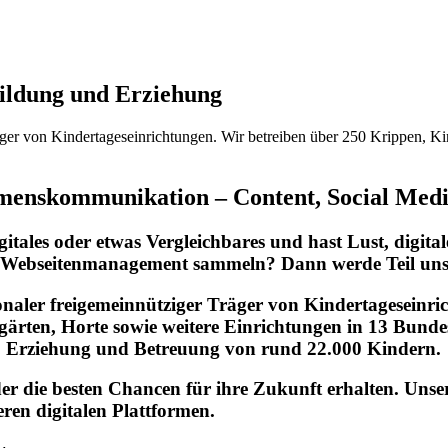
ildung und Erziehung
räger von Kindertageseinrichtungen. Wir betreiben über 250 Krippen, K
hmenskommunikation – Content, Social Me
ales oder etwas Vergleichbares und hast Lust, digital
d Webseitenmanagement sammeln? Dann werde Teil un
onaler freigemeinnütziger Träger von Kindertageseinri
rten, Horte sowie weitere Einrichtungen in 13 Bunde
ng, Erziehung und Betreuung von rund 22.000 Kindern.
inder die besten Chancen für ihre Zukunft erhalten. U
eren digitalen Plattformen.