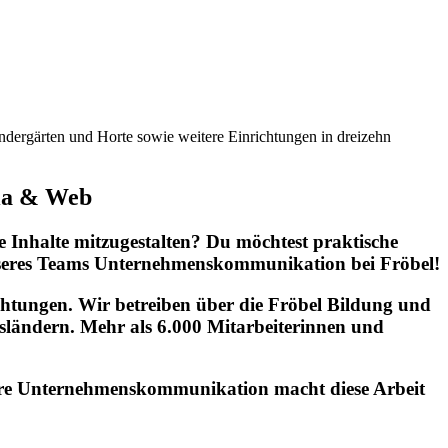
indergärten und Horte sowie weitere Einrichtungen in dreizehn
dia & Web
e Inhalte mitzugestalten? Du möchtest praktische
seres Teams Unternehmenskommunikation bei Fröbel!
chtungen. Wir betreiben über die Fröbel Bildung und
sländern. Mehr als 6.000 Mitarbeiterinnen und
nsere Unternehmenskommunikation macht diese Arbeit