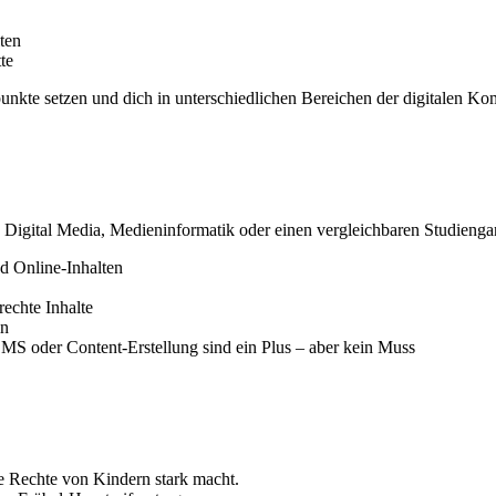
ten
te
unkte setzen und dich in unterschiedlichen Bereichen der digitalen K
 Digital Media, Medieninformatik oder einen vergleichbaren Studienga
d Online-Inhalten
rechte Inhalte
in
CMS oder Content-Erstellung sind ein Plus – aber kein Muss
ie Rechte von Kindern stark macht.