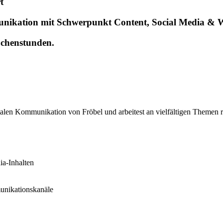
t
nikation mit Schwerpunkt Content, Social Media & 
ochenstunden.
alen Kommunikation von Fröbel und arbeitest an vielfältigen Themen 
ia-Inhalten
unikationskanäle