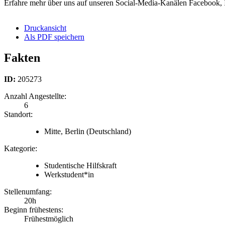
Erfahre mehr über uns auf unseren Social-Media-Kanälen Facebook,
Druckansicht
Als PDF speichern
Fakten
ID:
205273
Anzahl Angestellte:
6
Standort:
Mitte, Berlin
(Deutschland)
Kategorie:
Studentische Hilfskraft
Werkstudent*in
Stellenumfang:
20h
Beginn frühestens:
Frühestmöglich