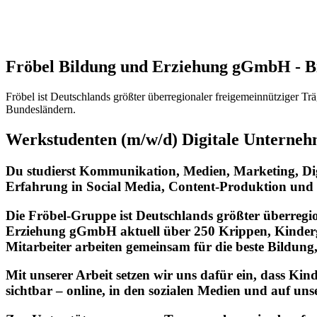
Fröbel Bildung und Erziehung gGmbH
-
B
Fröbel ist Deutschlands größter überregionaler freigemeinnütziger T
Bundesländern.
Werkstudenten (m/w/d) Digitale Unterne
Du studierst Kommunikation, Medien, Marketing, Digit
Erfahrung in Social Media, Content-Produktion un
Die Fröbel-Gruppe ist Deutschlands größter überregi
Erziehung gGmbH aktuell über 250 Krippen, Kindergä
Mitarbeiter arbeiten gemeinsam für die beste Bildu
Mit unserer Arbeit setzen wir uns dafür ein, dass K
sichtbar – online, in den sozialen Medien und auf uns