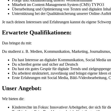
Pflege und Aktualisierung unserer Webseiteninhalte
Mitarbeit im Content-Management-System (CMS) TYPO3
Überarbeitung und Optimierung von Texten und digitalen Inhal
Unterstützung bei der Qualitätssicherung unserer Online-Auftrit
Je nach deinen Interessen und Erfahrungen kannst du eigene Schwerp
Erwartete Qualifikationen:
Das bringst du mit:
Du studierst z. B. Medien, Kommunikation, Marketing, Journalismus,
Du hast Interesse an digitaler Kommunikation, Social Media un
Du schreibst gerne und sicher auf Deutsch
Du hast ein gutes Gespür für digitale Trends und zielgruppenge
Du arbeitest strukturiert, zuverlässig und bringst eigene Ideen e
Erste Erfahrungen mit Social Media, Bild-/Videobearbeitung, 
Unser Angebot:
Wir bieten dir:
Kinderrechte im Fokus: Innovativer Arbeitgeber, der sich für d