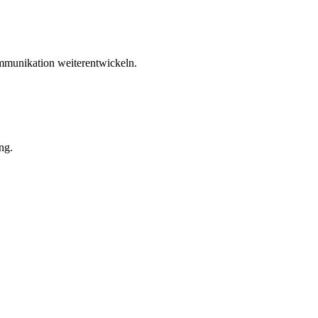
ommunikation weiterentwickeln.
ng.