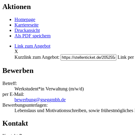
Aktionen
Homepage
Karriereseite
Druckansicht
Als PDF speichern
Link zum Angebot
X
Kurzlink zum Angebot:
Link per 
Bewerben
Betreff:
Werkstudent*in Verwaltung (m/w/d)
per E-Mail:
bewerbung@gseggmbh.de
Bewerbungsunterlagen:
Lebenslaus und Motivationsschreiben, sowie frühestmögliches 
Kontakt