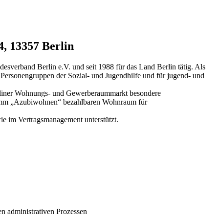
4, 13357 Berlin
sverband Berlin e.V. und seit 1988 für das Land Berlin tätig. Als
 Personengruppen der Sozial- und Jugendhilfe und für jugend- und
erliner Wohnungs- und Gewerberaummarkt besondere
ogramm „Azubiwohnen“ bezahlbaren Wohnraum für
wie im Vertragsmanagement unterstützt.
n administrativen Prozessen