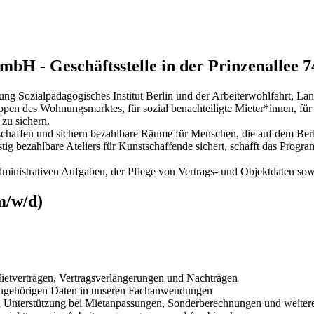
gGmbH
-
Geschäftsstelle in der Prinzenallee 7
g Sozialpädagogisches Institut Berlin und der Arbeiterwohlfahrt, Lande
pen des Wohnungsmarktes, für sozial benachteiligte Mieter*innen, für
 zu sichern.
chaffen und sichern bezahlbare Räume für Menschen, die auf dem B
tig bezahlbare Ateliers für Kunstschaffende sichert, schafft das Pr
administrativen Aufgaben, der Pflege von Vertrags- und Objektdaten so
m/w/d)
ietverträgen, Vertragsverlängerungen und Nachträgen
zugehörigen Daten in unseren Fachanwendungen
en Unterstützung bei Mietanpassungen, Sonderberechnungen und weitere