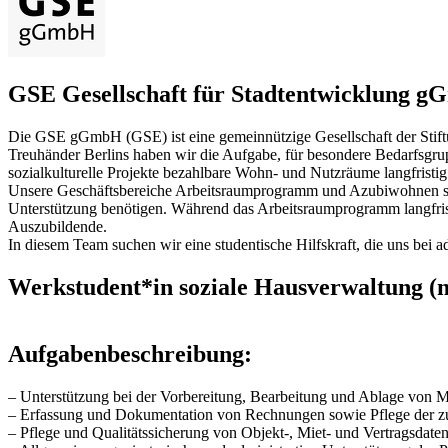
GSE Gesell­schaft für Stadt­ent­wick­lung 
Die GSE gGmbH (GSE) ist eine gemeinnützige Gesellschaft der Stiftun
Treuhänder Berlins haben wir die Aufgabe, für besondere Bedarfsgrup
sozialkulturelle Projekte bezahlbare Wohn- und Nutzräume langfristig
Unsere Geschäftsbereiche Arbeitsraumprogramm und Azubiwohnen s
Unterstützung benötigen. Während das Arbeitsraumprogramm langfris
Auszubildende.
In diesem Team suchen wir eine studentische Hilfskraft, die uns bei 
Werkstudent*in soziale Hausverwaltung (
Aufgabenbeschreibung:
– Unterstützung bei der Vorbereitung, Bearbeitung und Ablage von M
– Erfassung und Dokumentation von Rechnungen sowie Pflege der 
– Pflege und Qualitätssicherung von Objekt-, Miet- und Vertragsdat