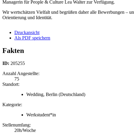
Managerin für People & Culture Lea Walter zur Verfügung.
Wir wertschätzen Vielfalt und begrüßen daher alle Bewerbungen – una
Orientierung und Identität.
Druckansicht
Als PDF speichern
Fakten
ID:
205255
Anzahl Angestellte:
75
Standort:
Wedding, Berlin
(Deutschland)
Kategorie:
Werkstudent*in
Stellenumfang:
20h/Woche