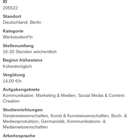
ID
205522
Standort
Deutschland, Berlin
Kategorie
Werkstudent*in
Stellenumfang
16-20 Stunden wöchentlich
Beginn frühestens
frühestmöglich
Vergütung
14,00 €/h
Aufgabengebiete
Kommunikation, Marketing & Medien
,
Social Media & Content
Creation
Studienrichtungen
Geisteswissenschaften
,
Kunst & Kunstwissenschaften
,
Buch- &
Medienproduktion
,
Germanistik
,
Kommunikations- &
Medienwissenschaften
Arbeitssprache