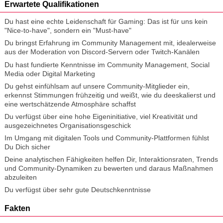
Erwartete Qualifikationen
Du hast eine echte Leidenschaft für Gaming: Das ist für uns kein
"Nice-to-have", sondern ein "Must-have"
Du bringst Erfahrung im Community Management mit, idealerweise
aus der Moderation von Discord-Servern oder Twitch-Kanälen
Du hast fundierte Kenntnisse im Community Management, Social
Media oder Digital Marketing
Du gehst einfühlsam auf unsere Community-Mitglieder ein,
erkennst Stimmungen frühzeitig und weißt, wie du deeskalierst und
eine wertschätzende Atmosphäre schaffst
Du verfügst über eine hohe Eigeninitiative, viel Kreativität und
ausgezeichnetes Organisationsgeschick
Im Umgang mit digitalen Tools und Community-Plattformen fühlst
Du Dich sicher
Deine analytischen Fähigkeiten helfen Dir, Interaktionsraten, Trends
und Community-Dynamiken zu bewerten und daraus Maßnahmen
abzuleiten
Du verfügst über sehr gute Deutschkenntnisse
Fakten