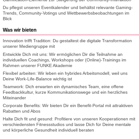
Du pflegst unseren Eventkalender und behältst relevante Gaming-
Trends, Community-Votings und Wettbewerbsbeobachtungen im
Blick
Was wir bieten
Innovation trifft Tradition: Du gestaltest die digitale Transformation
unserer Mediengruppe mit
Entwickle Dich mit uns: Wir ermöglichen Dir die Teilnahme an
individuellen Coachings, Workshops oder (Online)-Trainings im
Rahmen unserer FUNKE Akademie
Flexibel arbeiten: Wir leben ein hybrides Arbeitsmodell, weil uns
Deine Work-Life-Balance wichtig ist
Teamwork: Dich erwarten ein dynamisches Team, eine offene
Feedbackkultur, kurze Kommunikationswege und ein herzliches
Miteinander
Corporate Benefits: Wir bieten Dir ein Benefit-Portal mit attraktiven
Rabatten und Abos
Halte Dich fit und gesund: Profitiere von unseren Kooperationen mit
verschiedensten Fitnessstudios und lasse Dich für Deine mentale
und körperliche Gesundheit individuell beraten